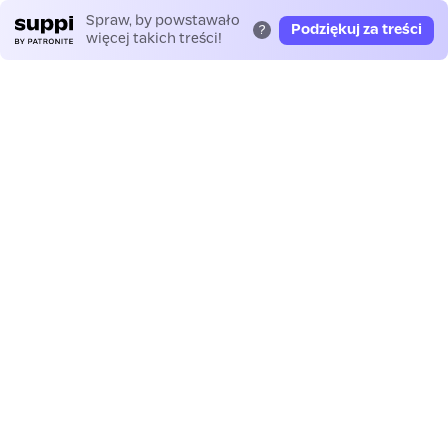
Spraw, by powstawało
Podziękuj za treści
?
więcej takich treści!