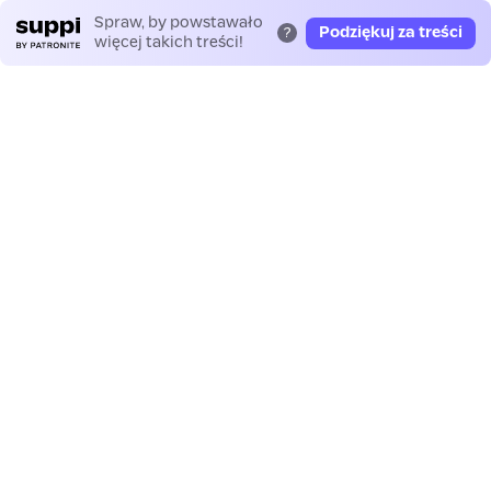
Spraw, by powstawało
Podziękuj za treści
?
więcej takich treści!