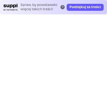
Spraw, by powstawało
Podziękuj za treści
?
więcej takich treści!