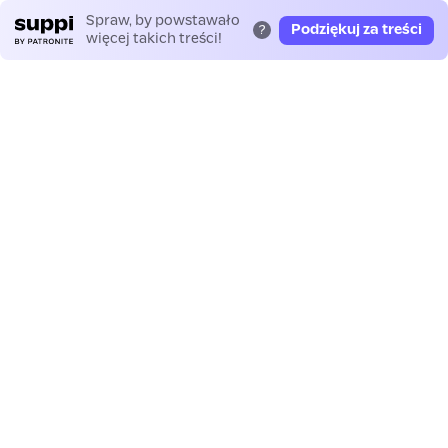
Spraw, by powstawało
Podziękuj za treści
?
więcej takich treści!