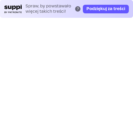
Spraw, by powstawało
Podziękuj za treści
?
więcej takich treści!