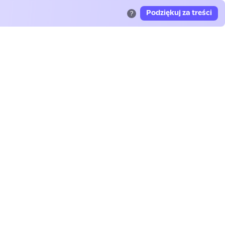
Podziękuj za treści
?