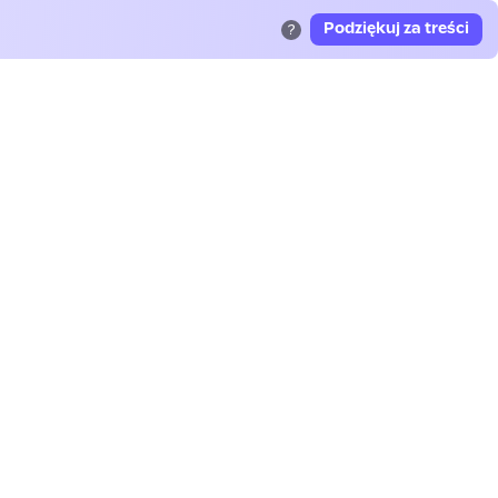
Podziękuj za treści
?