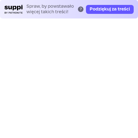
Spraw, by powstawało
Podziękuj za treści
?
więcej takich treści!