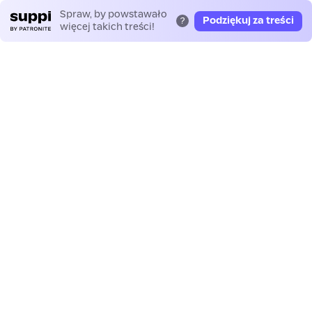
Spraw, by powstawało
Podziękuj za treści
?
więcej takich treści!