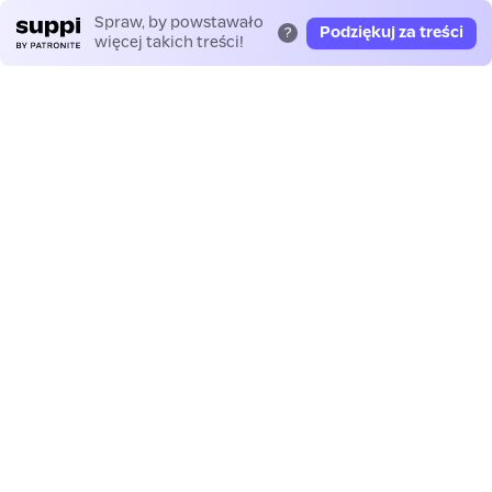
Spraw, by powstawało
Podziękuj za treści
?
więcej takich treści!