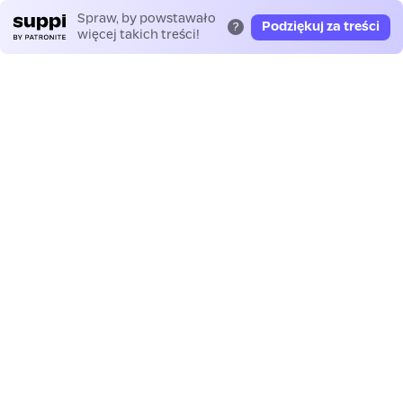
Spraw, by powstawało
Podziękuj za treści
?
więcej takich treści!