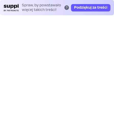
Spraw, by powstawało
Podziękuj za treści
?
więcej takich treści!