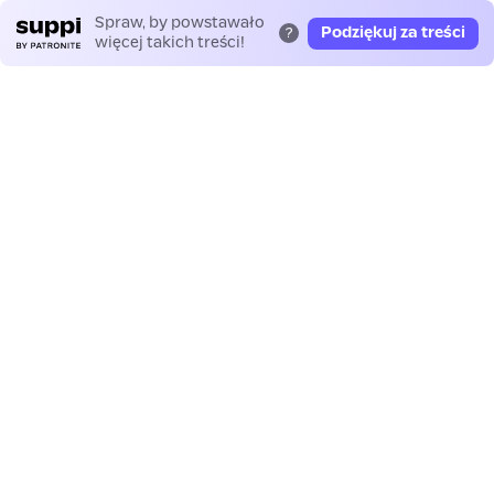
Spraw, by powstawało
Podziękuj za treści
?
więcej takich treści!