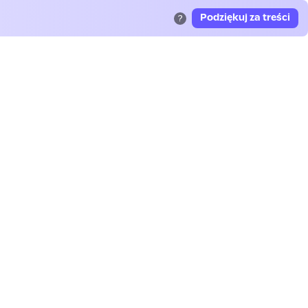
Podziękuj za treści
?