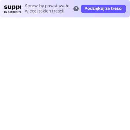
Spraw, by powstawało
Podziękuj za treści
?
więcej takich treści!