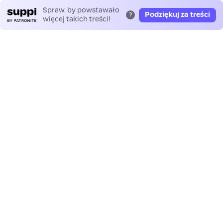
Spraw, by powstawało
Podziękuj za treści
?
więcej takich treści!