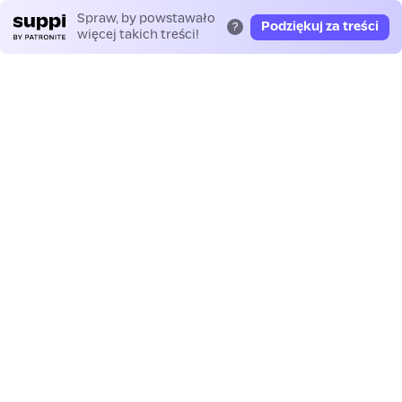
Spraw, by powstawało
Podziękuj za treści
?
więcej takich treści!