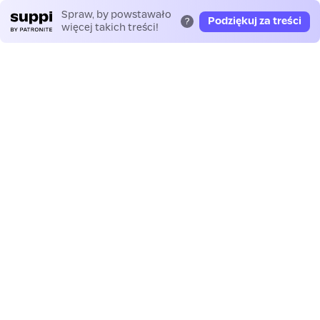
Spraw, by powstawało
Podziękuj za treści
?
więcej takich treści!