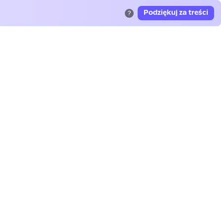
Podziękuj za treści
?