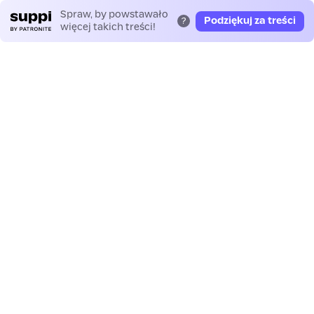
Spraw, by powstawało
Podziękuj za treści
?
więcej takich treści!