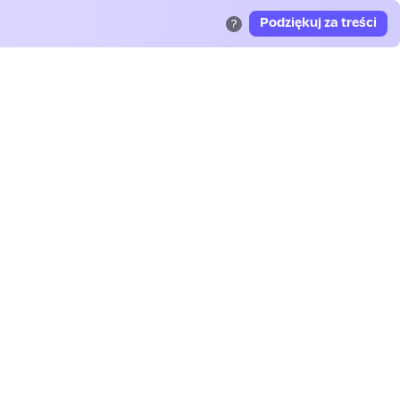
Podziękuj za treści
?