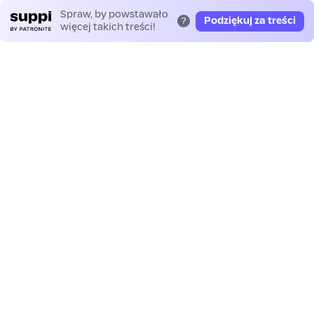
Spraw, by powstawało
Podziękuj za treści
?
więcej takich treści!