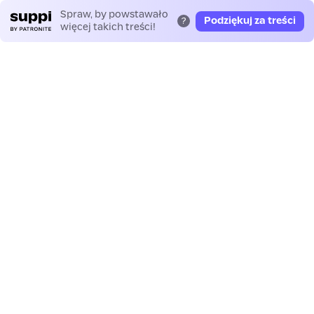
Spraw, by powstawało
Podziękuj za treści
?
więcej takich treści!