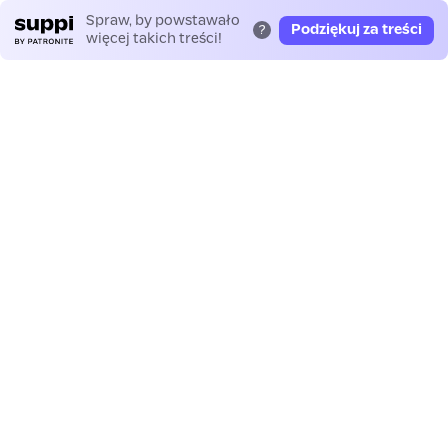
Spraw, by powstawało
Podziękuj za treści
?
więcej takich treści!