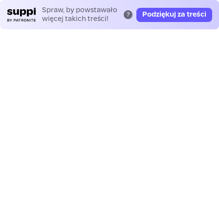
Spraw, by powstawało
Podziękuj za treści
?
więcej takich treści!