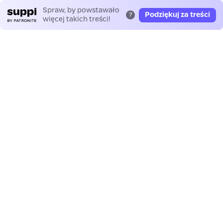
Spraw, by powstawało
Podziękuj za treści
?
więcej takich treści!