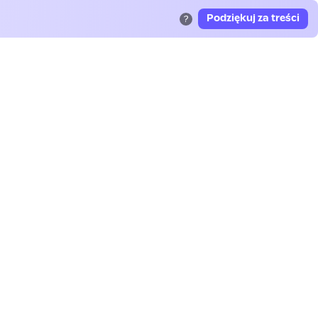
Podziękuj za treści
?