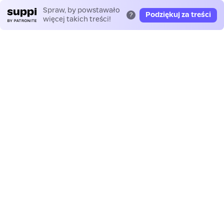
Spraw, by powstawało
Podziękuj za treści
?
więcej takich treści!