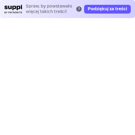
Spraw, by powstawało
Podziękuj za treści
?
więcej takich treści!