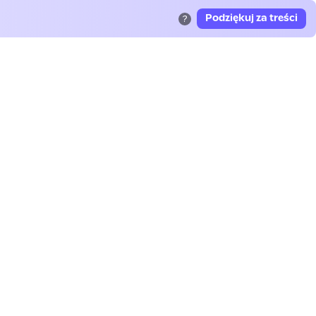
Podziękuj za treści
?