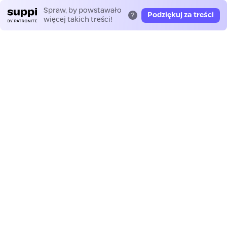
Spraw, by powstawało
Podziękuj za treści
?
więcej takich treści!