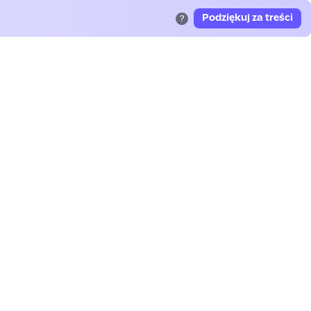
Podziękuj za treści
?