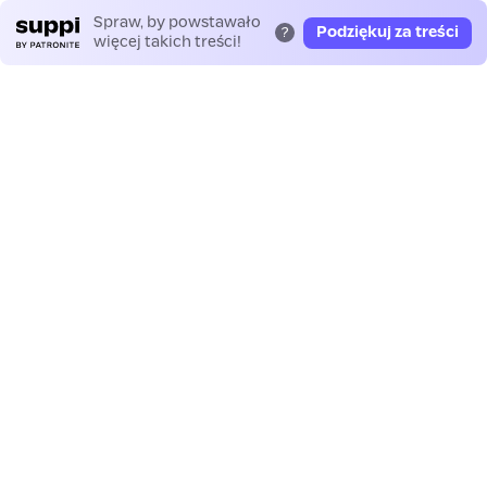
Spraw, by powstawało
Podziękuj za treści
?
więcej takich treści!