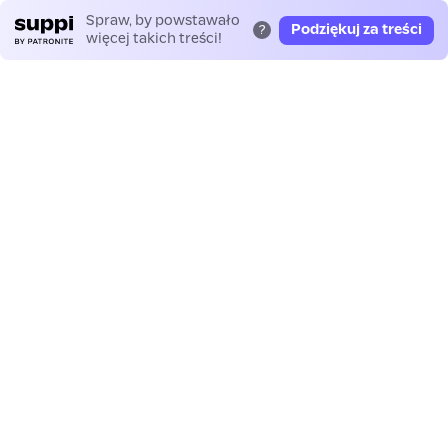
Spraw, by powstawało
Podziękuj za treści
?
więcej takich treści!