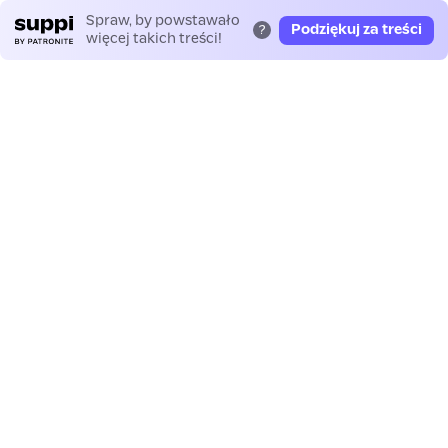
Spraw, by powstawało
Podziękuj za treści
?
więcej takich treści!