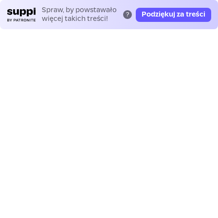
Spraw, by powstawało
Podziękuj za treści
?
więcej takich treści!