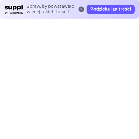
Spraw, by powstawało
Podziękuj za treści
?
więcej takich treści!