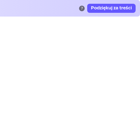
Podziękuj za treści
?