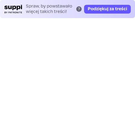
Spraw, by powstawało
Podziękuj za treści
?
więcej takich treści!