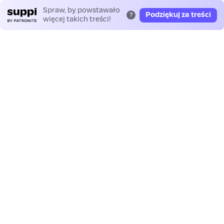
Spraw, by powstawało
Podziękuj za treści
?
więcej takich treści!