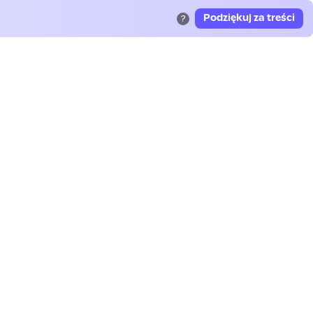
Podziękuj za treści
?