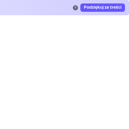
Podziękuj za treści
?