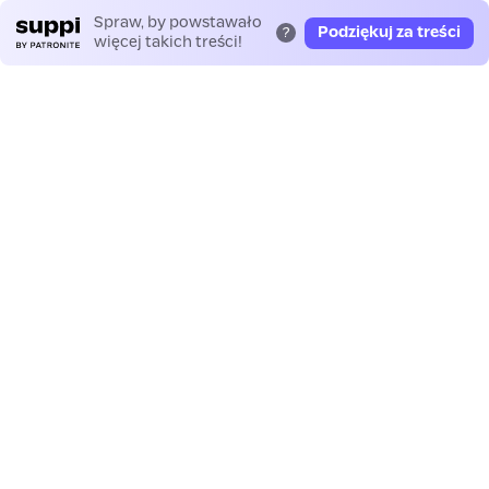
Spraw, by powstawało
Podziękuj za treści
?
więcej takich treści!