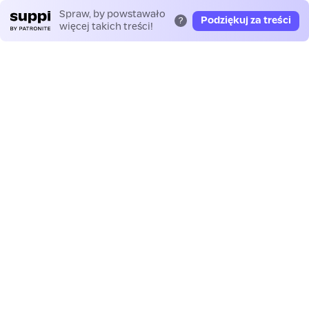
Spraw, by powstawało
Podziękuj za treści
?
więcej takich treści!