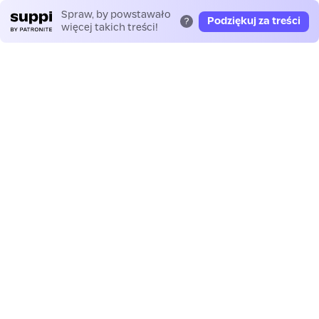
Spraw, by powstawało
Podziękuj za treści
?
więcej takich treści!