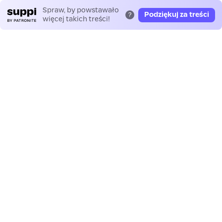
Spraw, by powstawało
Podziękuj za treści
?
więcej takich treści!