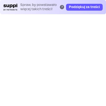
Spraw, by powstawało
Podziękuj za treści
?
więcej takich treści!