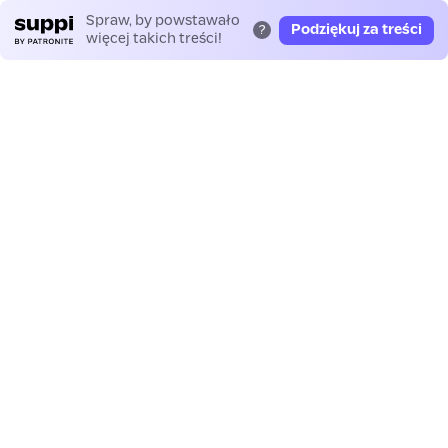
Spraw, by powstawało
Podziękuj za treści
?
więcej takich treści!