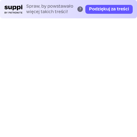
Spraw, by powstawało
Podziękuj za treści
?
więcej takich treści!