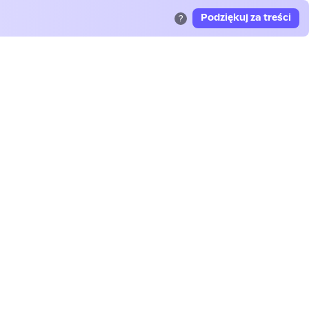
Podziękuj za treści
?